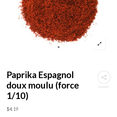
Paprika Espagnol
doux moulu (force
SHARE
1/10)
$
4.19