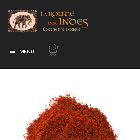
0
MENU