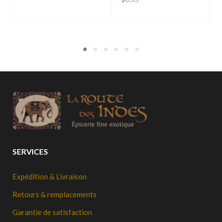
AJOUTER
AJOUTER
SERVICES
Expédition & Livraison
Retours & remplacements
Garantie de satisfaction