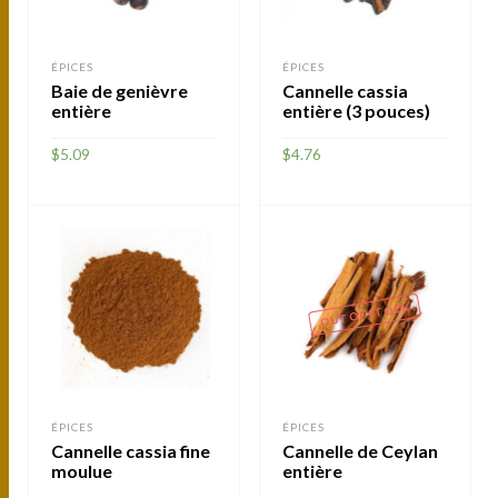
ÉPICES
ÉPICES
Baie de genièvre
Cannelle cassia
entière
entière (3 pouces)
$
5.09
$
4.76
AJOUTER
AJOUTER
OUT OF STOCK
ÉPICES
ÉPICES
Cannelle cassia fine
Cannelle de Ceylan
moulue
entière