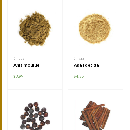
ÉPICES
ÉPICES
Anis moulue
Asa foetida
$
3.99
$
4.55
AJOUTER
AJOUTER