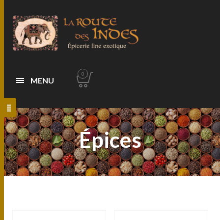
0
MENU
Épices