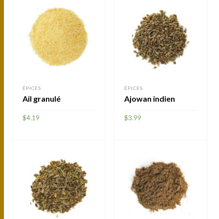
ÉPICES
ÉPICES
Ail granulé
Ajowan indien
$
4.19
$
3.99
AJOUTER
AJOUTER