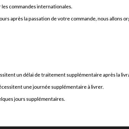
ur les commandes internationales.
jours après la passation de votre commande, nous allons o
itent un délai de traitement supplémentaire après la livra
cessitent une journée supplémentaire à livrer.
lques jours supplémentaires.