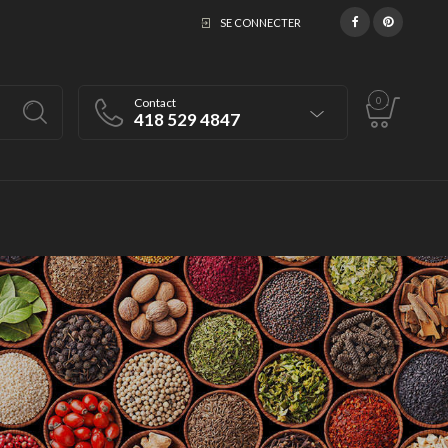
SE CONNECTER
0
Contact
418 529 4847