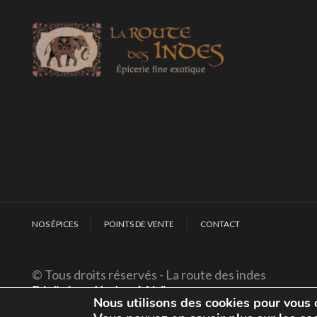
NOS ÉPICES
POINTS DE VENTE
CONTACT
© Tous droits réservés - La route des indes
Réalisé par Yankee Média
Nous utilisons des cookies pour vous o