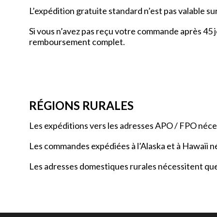
L’expédition gratuite standard n’est pas valable s
Si vous n’avez pas reçu votre commande après 45 
remboursement complet.
RÉGIONS RURALES
Les expéditions vers les adresses APO / FPO nécess
Les commandes expédiées à l’Alaska et à Hawaii né
Les adresses domestiques rurales nécessitent que