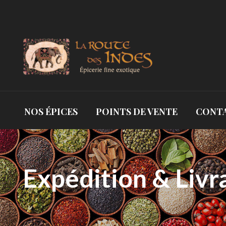
NOS ÉPICES
POINTS DE VENTE
CONT
Expédition & Livr