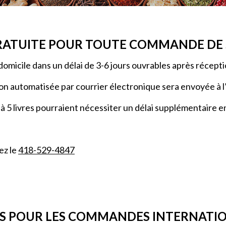
RATUITE POUR TOUTE COMMANDE DE 5
e domicile dans un délai de 3-6 jours ouvrables après réce
n automatisée par courrier électronique sera envoyée à l
5 livres pourraient nécessiter un délai supplémentaire en 
ez le
418-529-4847
NS POUR LES COMMANDES INTERNATI