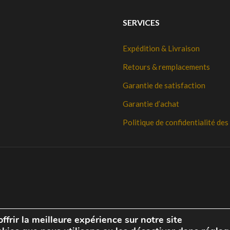
SERVICES
Expédition & Livraison
Retours & remplacements
Garantie de satisfaction
Garantie d’achat
Politique de confidentialité de
ffrir la meilleure expérience sur notre site
Livraison gratuite pour les commandes de
$
50.00
et plu