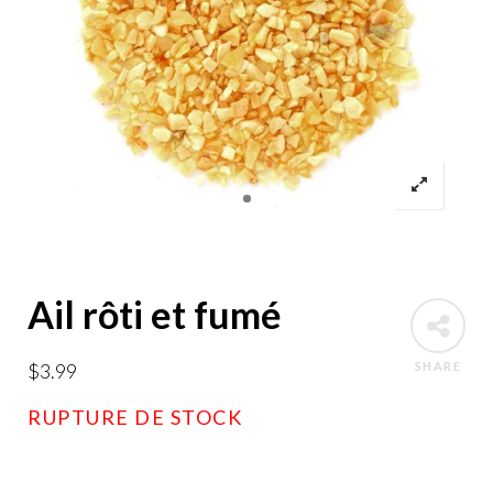
Ail rôti et fumé
$
3.99
SHARE
RUPTURE DE STOCK