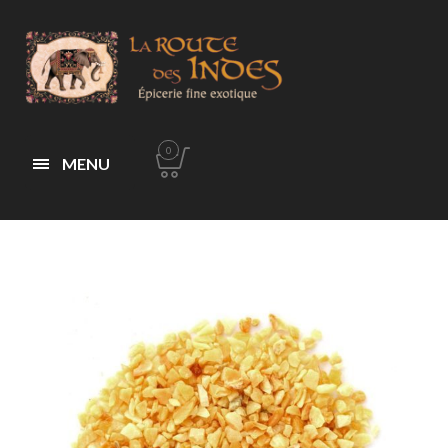
0
MENU