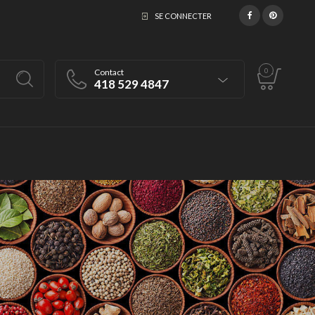
SE CONNECTER
0
Contact
418 529 4847