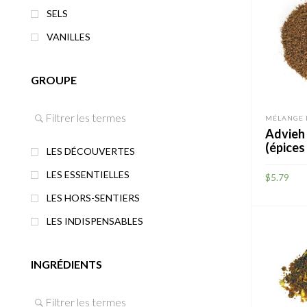
SELS
VANILLES
GROUPE
MÉLANGE 
Advieh
(épices
LES DÉCOUVERTES
LES ESSENTIELLES
$
5.79
LES HORS-SENTIERS
AJOUTE
LES INDISPENSABLES
INGRÉDIENTS