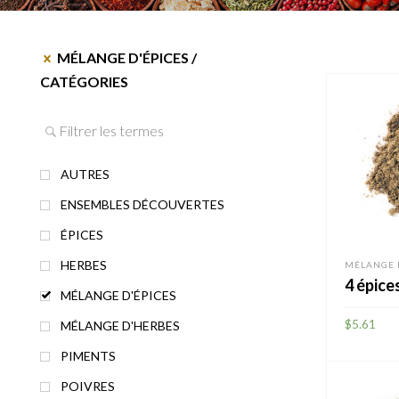
MÉLANGE D'ÉPICES
/
CATÉGORIES
AUTRES
ENSEMBLES DÉCOUVERTES
ÉPICES
HERBES
MÉLANGE 
4 épice
MÉLANGE D'ÉPICES
$
5.61
MÉLANGE D'HERBES
PIMENTS
AJOUTE
POIVRES