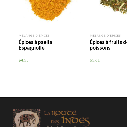
MÉLANGE D'ÉPICES
MÉLANGE D'ÉPICES
Épices à paella
Épices à fruits 
Espagnolle
poissons
$
4.55
$
5.61
AJOUTER
AJOUTER