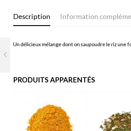
Description
Information compléme
Un délicieux mélange dont on saupoudre le riz une fois
PRODUITS APPARENTÉS