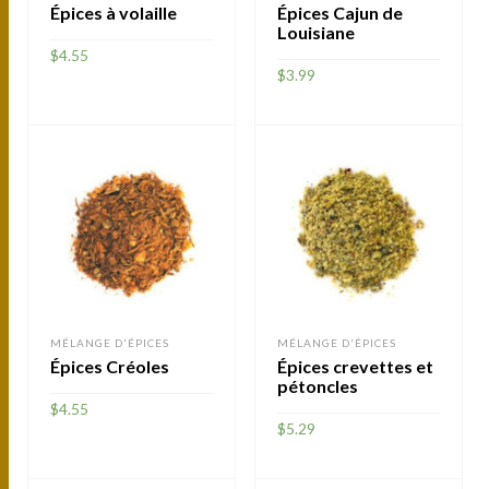
Épices à volaille
Épices Cajun de
Louisiane
$
4.55
$
3.99
AJOUTER
AJOUTER
MÉLANGE D'ÉPICES
MÉLANGE D'ÉPICES
Épices Créoles
Épices crevettes et
pétoncles
$
4.55
$
5.29
AJOUTER
AJOUTER