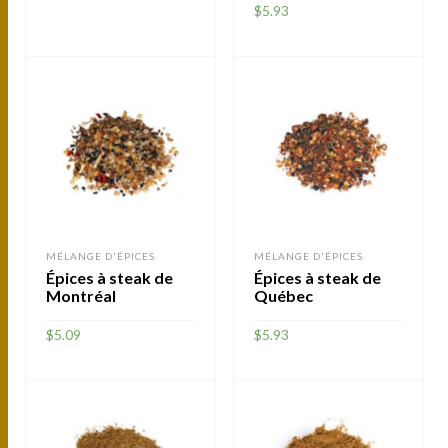
$
5.93
AJOUTER
AJOUTER
MÉLANGE D'ÉPICES
MÉLANGE D'ÉPICES
Épices à steak de
Épices à steak de
Montréal
Québec
$
5.09
$
5.93
AJOUTER
AJOUTER