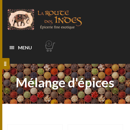
0
MENU
Mélange d'épices