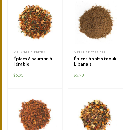
MÉLANGE D'ÉPICES
MÉLANGE D'ÉPICES
Épices à saumon à
Épices à shish taouk
l’érable
Libanais
$
5.93
$
5.93
AJOUTER
AJOUTER