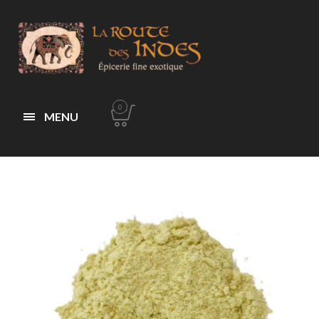
0
MENU