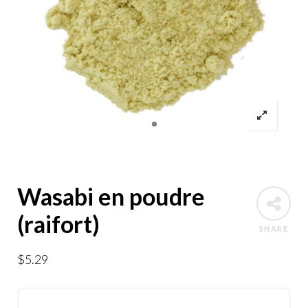
Wasabi en poudre
(raifort)
SHARE
$
5.29