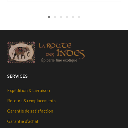
SERVICES
Expédition & Livraison
Retours & remplacements
Garantie de satisfaction
Garantie d’achat