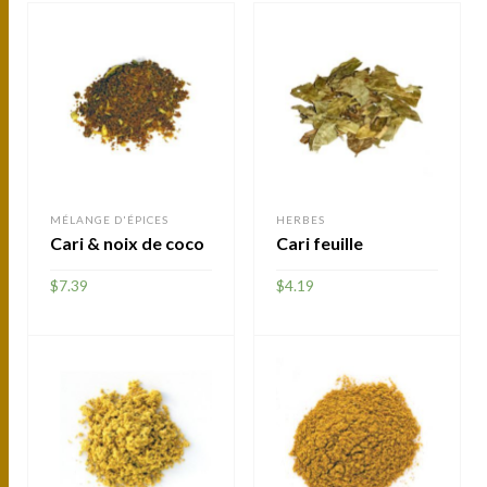
MÉLANGE D'ÉPICES
HERBES
Cari & noix de coco
Cari feuille
$
7.39
$
4.19
AJOUTER
AJOUTER