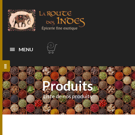
0
MENU
Produits
Liste de nos produits