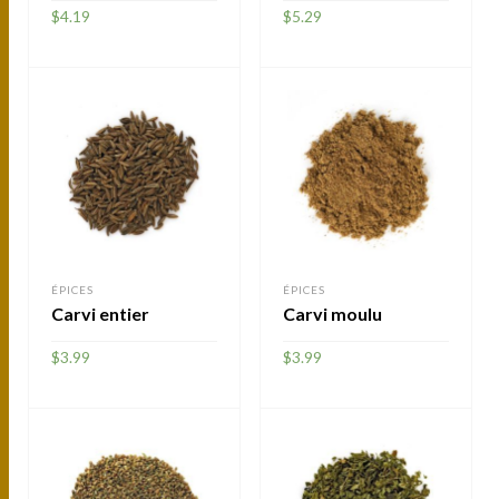
$
4.19
$
5.29
AJOUTER
AJOUTER
ÉPICES
ÉPICES
Carvi entier
Carvi moulu
$
3.99
$
3.99
AJOUTER
AJOUTER