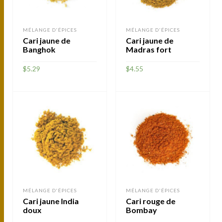
MÉLANGE D'ÉPICES
MÉLANGE D'ÉPICES
Cari jaune de
Cari jaune de
Banghok
Madras fort
$
5.29
$
4.55
AJOUTER
AJOUTER
MÉLANGE D'ÉPICES
MÉLANGE D'ÉPICES
Cari jaune India
Cari rouge de
doux
Bombay