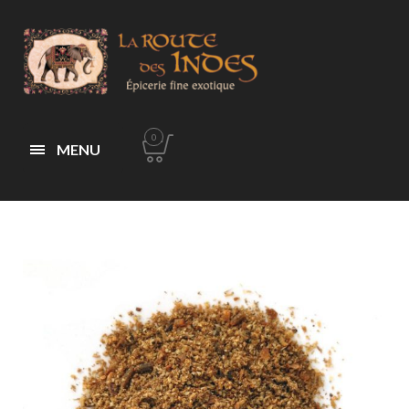
0
MENU