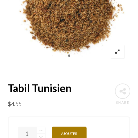
Tabil Tunisien
$
4.55
SHARE
AJOUTER