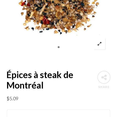
Épices à steak de
Montréal
SHARE
$
5.09