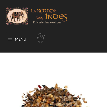
0
MENU