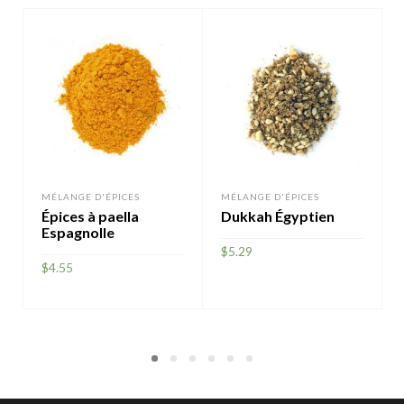
MÉLANGE D'ÉPICES
MÉLANGE D'ÉPICES
Épices à paella
Dukkah Égyptien
Espagnolle
$
5.29
$
4.55
AJOUTER
AJOUTER