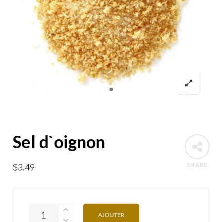
Sel d`oignon
$
3.49
SHARE
AJOUTER