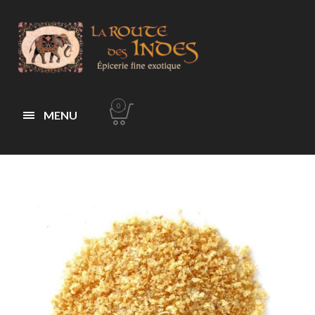
0
MENU