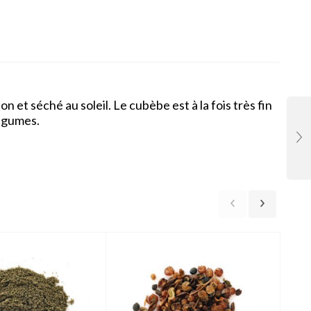
n et séché au soleil. Le cubèbe est à la fois très fin
légumes.