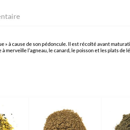
ntaire
ue » à cause de son pédoncule. Il est récolté avant maturatio
à merveille l’agneau, le canard, le poisson et les plats de 